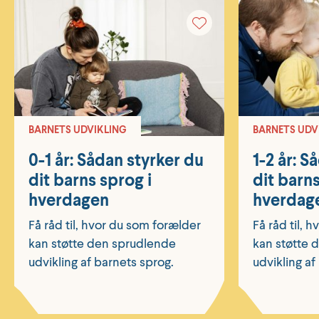
BARNETS UDVIKLING
BARNETS UDV
0-1 år: Sådan styrker du
1-2 år: S
dit barns sprog i
dit barns
hverdagen
hverdag
Få råd til, hvor du som forælder
Få råd til, 
kan støtte den sprudlende
kan støtte 
udvikling af barnets sprog.
udvikling af