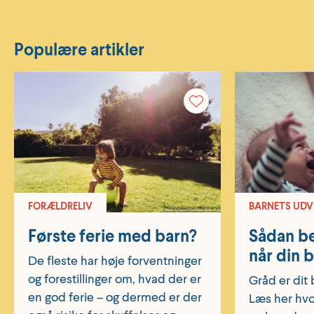
Populære artikler
FORÆLDRELIV
BARNETS UDV
Første ferie med barn?
Sådan be
når din 
De fleste har høje forventninger
og forestillinger om, hvad der er
Gråd er dit 
en god ferie – og dermed er der
Læs her hvo