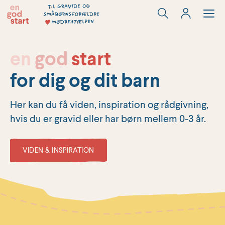
Hop
til
indholdet
en
god
start
for dig og dit barn
Her kan du få viden, inspiration og rådgivning,
hvis du er gravid eller har børn mellem 0-3 år.
VIDEN & INSPIRATION