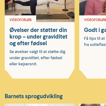
VIDEOFORLØB
VIDEOFORLØB
Øvelser der støtter din
Godt i g
krop – under graviditet
Få tips til a
og efter fødsel
fra sutteflas
Se øvelser valgt til at støtte dig
under graviditet, efter fødsel
eller kejsersnit.
Barnets sprogudvikling