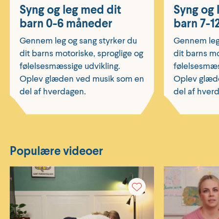
Syng og leg med dit
Syng og 
barn 0-6 måneder
barn 7-1
Gennem leg og sang styrker du
Gennem leg 
dit barns motoriske, sproglige og
dit barns mo
følelsesmæssige udvikling.
følelsesmæs
Oplev glæden ved musik som en
Oplev glæd
del af hverdagen.
del af hver
Populære videoer