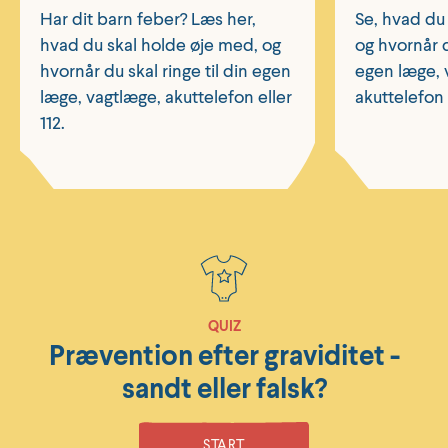
Har dit barn feber? Læs her,
Se, hvad du
hvad du skal holde øje med, og
og hvornår d
hvornår du skal ringe til din egen
egen læge, 
læge, vagtlæge, akuttelefon eller
akuttelefon e
112.
QUIZ
Prævention efter graviditet -
sandt eller falsk?
START