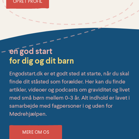
OPRET PROFIL
en god start
for dig og dit barn
Engodstart.dk er et godt sted at starte, når du skal
finde dit ståsted som forælder. Her kan du finde
artikler, videoer og podcasts om graviditet og livet
med små børn mellem 0-3 år. Alt indhold er lavet i
samarbejde med fagpersoner i og uden for
Mødrehjælpen.
MERE OM OS