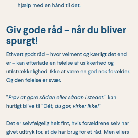
hjælp med en hånd til det.
Giv gode råd – når du bliver
spurgt!
Ethvert godt råd – hvor velment og kærligt det end
er – kan efterlade en følelse af usikkerhed og
utilstrækkelighed. Ikke at være en god nok forælder.
Og den følelse er svær.
”
Prøv at gøre sådan eller sådan i stedet.
” kan
hurtigt blive til ”D
ét, du gør, virker ikke!
”
Det er selvfølgelig helt fint, hvis forældrene selv har
givet udtryk for, at de har brug for et råd. Men ellers