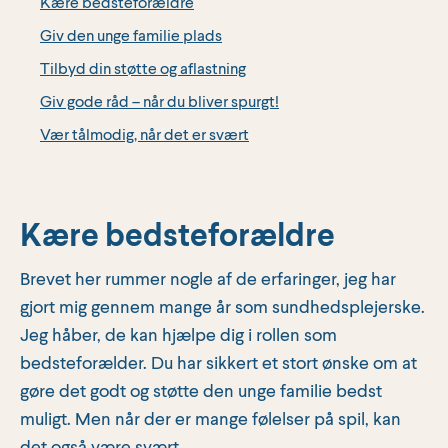
Kære bedsteforældre
Giv den unge familie plads
Tilbyd din støtte og aflastning
Giv gode råd – når du bliver spurgt!
Vær tålmodig, når det er svært
Kære bedsteforældre
Brevet her rummer nogle af de erfaringer, jeg har
gjort mig gennem mange år som sundhedsplejerske.
Jeg håber, de kan hjælpe dig i rollen som
bedsteforælder. Du har sikkert et stort ønske om at
gøre det godt og støtte den unge familie bedst
muligt. Men når der er mange følelser på spil, kan
det også være svært.