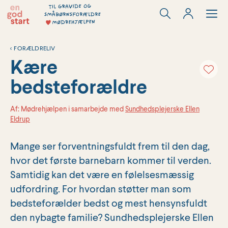
Hop
til
indholdet
<
FORÆLDRELIV
Kære
bedsteforældre
Af: Mødrehjælpen i samarbejde med
Sundhedsplejerske Ellen
Eldrup
Mange ser forventningsfuldt frem til den dag,
hvor det første barnebarn kommer til verden.
Samtidig kan det være en følelsesmæssig
udfordring. For hvordan støtter man som
bedsteforælder bedst og mest hensynsfuldt
den nybagte familie? Sundhedsplejerske Ellen