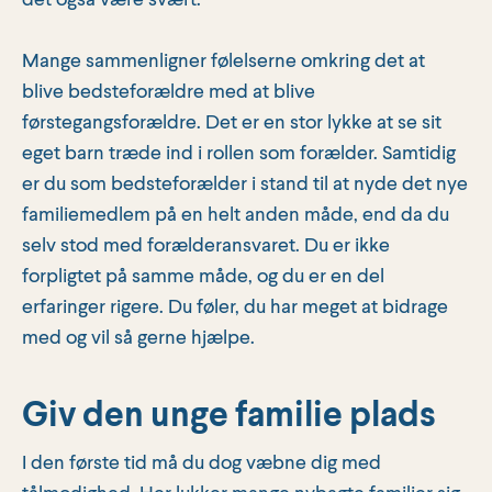
Mange sammenligner følelserne omkring det at
blive bedsteforældre med at blive
førstegangsforældre. Det er en stor lykke at se sit
eget barn træde ind i rollen som forælder. Samtidig
er du som bedsteforælder i stand til at nyde det nye
familiemedlem på en helt anden måde, end da du
selv stod med forælderansvaret. Du er ikke
forpligtet på samme måde, og du er en del
erfaringer rigere. Du føler, du har meget at bidrage
med og vil så gerne hjælpe.
Giv den unge familie plads
I den første tid må du dog væbne dig med
tålmodighed. Her lukker mange nybagte familier sig