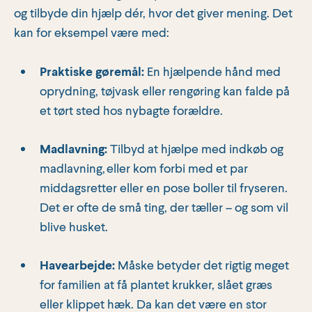
og tilbyde din hjælp dér, hvor det giver mening. Det
kan for eksempel være med:
Praktiske gøremål:
En hjælpende hånd med
oprydning, tøjvask eller rengøring kan falde på
et tørt sted hos nybagte forældre.
Madlavning:
Tilbyd at hjælpe med indkøb og
madlavning, eller kom forbi med et par
middagsretter eller en pose boller til fryseren.
Det er ofte de små ting, der tæller – og som vil
blive husket.
Havearbejde:
Måske betyder det rigtig meget
for familien at få plantet krukker, slået græs
eller klippet hæk. Da kan det være en stor