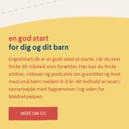
en god start
for dig og dit barn
Engodstart.dk er et godt sted at starte, når du skal
finde dit ståsted som forælder. Her kan du finde
artikler, videoer og podcasts om graviditet og livet
med små børn mellem 0-3 år. Alt indhold er lavet i
samarbejde med fagpersoner i og uden for
Mødrehjælpen.
MERE OM OS