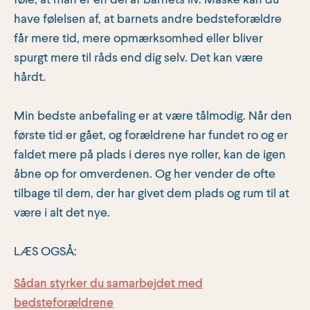
have følelsen af, at barnets andre bedsteforældre
får mere tid, mere opmærksomhed eller bliver
spurgt mere til råds end dig selv. Det kan være
hårdt.
Min bedste anbefaling er at være tålmodig. Når den
første tid er gået, og forældrene har fundet ro og er
faldet mere på plads i deres nye roller, kan de igen
åbne op for omverdenen. Og her vender de ofte
tilbage til dem, der har givet dem plads og rum til at
være i alt det nye.
LÆS OGSÅ:
Sådan styrker du samarbejdet med
bedsteforældrene