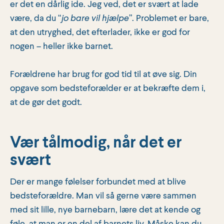
er det en dårlig ide. Jeg ved, det er svært at lade
være, da du “
jo bare vil hjælpe
”. Problemet er bare,
at den utryghed, det efterlader, ikke er god for
nogen – heller ikke barnet.
Forældrene har brug for god tid til at øve sig. Din
opgave som bedsteforælder er at bekræfte dem i,
at de gør det godt.
Vær tålmodig, når det er
svært
Der er mange følelser forbundet med at blive
bedsteforældre. Man vil så gerne være sammen
med sit lille, nye barnebarn, lære det at kende og
føle, at man er en del af barnets liv. Måske kan du