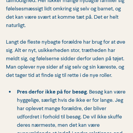
følelsesmæssigt lidt omkring sig selv og barnet, og
det kan være svært at komme tæt på. Det er helt
naturligt.
Langt de fleste nybagte forældre har brug for at øve
sig. Alt er nyt, usikkerheden stor, trætheden har
meldt sig, og følelserne sidder derfor uden på tøjet.
Man oplever nye sider af sig selv og sin kæreste, og
det tager tid at finde sig til rette i de nye roller.
Pres derfor ikke på for besøg
.
Besøg kan være
hyggelige, særligt hvis de ikke er for lange. Jeg
har oplevet mange forældre, der bliver
udfordret i forhold til besøg.
De vil ikke skuffe
deres nærmeste, men det kan være
overvældende at indgå i andre relationer, end