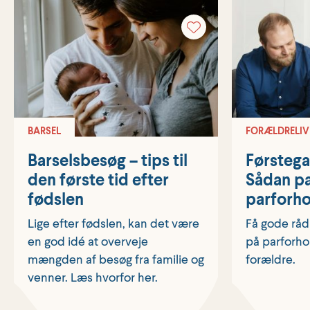
BARSEL
FORÆLDRELIV
Barselsbesøg – tips til
Førstega
den første tid efter
Sådan pa
fødslen
parforho
Lige efter fødslen, kan det være
Få gode råd 
en god idé at overveje
på parforhol
mængden af besøg fra familie og
forældre.
venner. Læs hvorfor her.