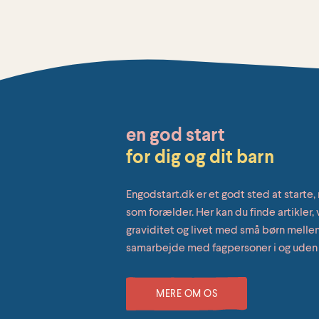
en god start
for dig og dit barn
Engodstart.dk er et godt sted at starte, 
som forælder. Her kan du finde artikler
graviditet og livet med små børn mellem 
samarbejde med fagpersoner i og uden
MERE OM OS