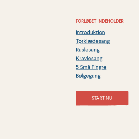
FORLØBET INDEHOLDER
Introduktion
Tørklædesang
Raslesang
Kravlesang
5 Små Fingre
Bølgegang
START NU