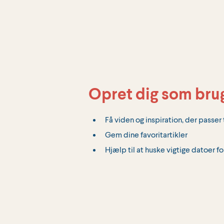
Opret dig som bru
Få viden og inspiration, der passer t
Gem dine favoritartikler
Hjælp til at huske vigtige datoer fo