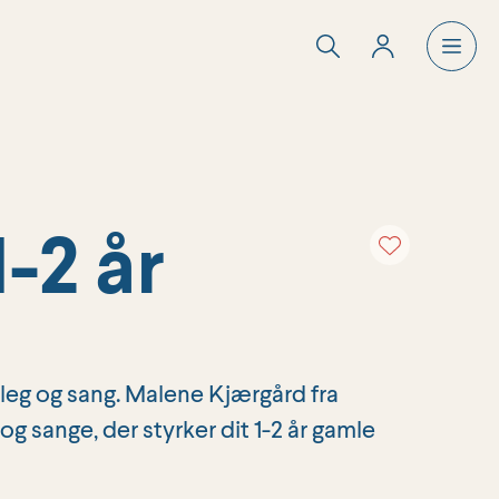
-2 år
 leg og sang. Malene Kjærgård fra
g sange, der styrker dit 1-2 år gamle