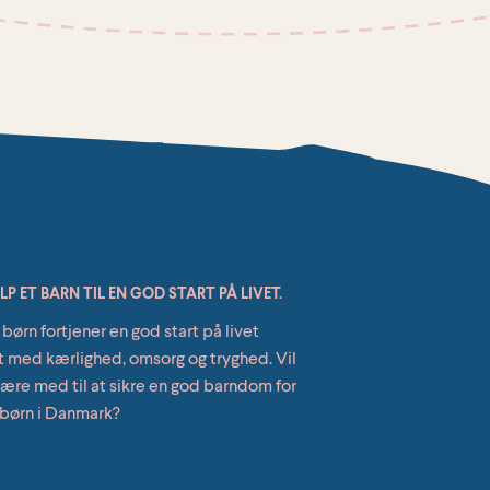
P ET BARN TIL EN GOD START PÅ LIVET.
 børn fortjener en god start på livet
t med kærlighed, omsorg og tryghed. Vil
ære med til at sikre en god barndom for
 børn i Danmark?