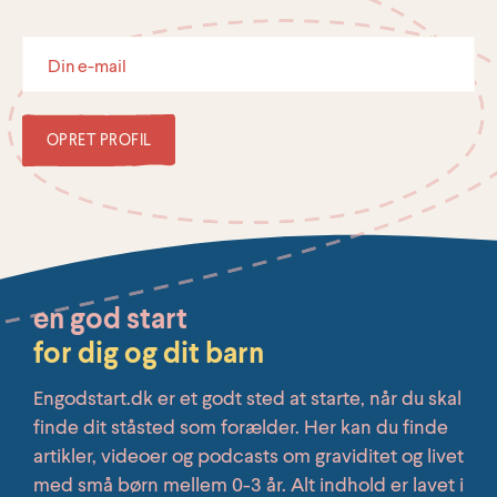
OPRET PROFIL
en god start
for dig og dit barn
Engodstart.dk er et godt sted at starte, når du skal
finde dit ståsted som forælder. Her kan du finde
artikler, videoer og podcasts om graviditet og livet
med små børn mellem 0-3 år. Alt indhold er lavet i