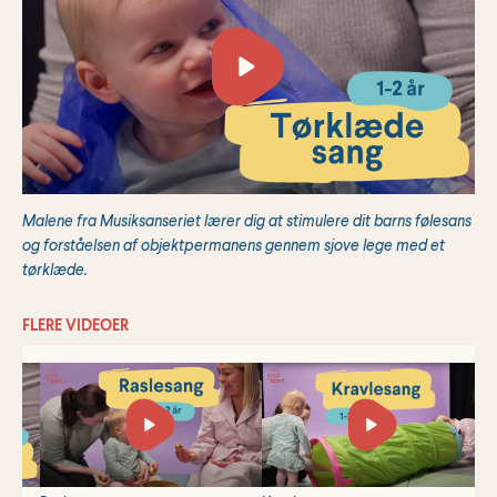
Malene fra Musiksanseriet lærer dig at stimulere dit barns følesans
og forståelsen af objektpermanens gennem sjove lege med et
tørklæde.
FLERE VIDEOER