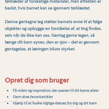
tørklæder af forskellige materialer, men effekten er
bedst, hvis barnet kan se igennem tørklædet.
Denne gentagne leg støtter barnets evne til at følge
objekter og opbygge en forståelse af, at ting findes,
selv når de ikke kan ses. Gentag gerne legen, så
længe dit barn synes, den er sjov – det er gennem
gentagelse, at læringen bliver styrket.
Opret dig som bruger
Få viden og inspiration, der passer til dit barns alder
Gem dine favoritartikler
Hjælp til at huske vigtige datoer for dig og dit barn