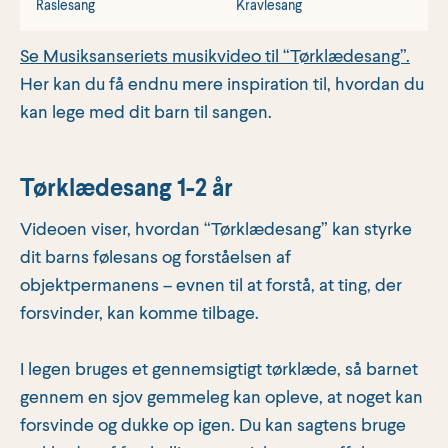
Raslesang
Kravlesang
5
Se Musiksanseriets musikvideo til “Tørklædesang”.
Her kan du få endnu mere inspiration til, hvordan du
kan lege med dit barn til sangen.
Tørklædesang 1-2 år
Videoen viser, hvordan “Tørklædesang” kan styrke
dit barns følesans og forståelsen af
objektpermanens – evnen til at forstå, at ting, der
forsvinder, kan komme tilbage.
I legen bruges et gennemsigtigt tørklæde, så barnet
gennem en sjov gemmeleg kan opleve, at noget kan
forsvinde og dukke op igen. Du kan sagtens bruge