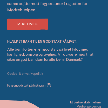
samarbejde med fagpersoner i og uden for
Mødrehjælpen.
MERE OM OS
HJÆLP ET BARN TIL EN GOD START PÅ LIVET.
Alle børn fortjener en god start på livet fyldt med
kærlighed, omsorg og tryghed. Vil du være med til at
sikre en god barndom for alle børn i Danmark?
Cookie- & privatlivspolitik
Følg engodstart på Instagram
Et partnerskab mellem
Mødrehjælpen og