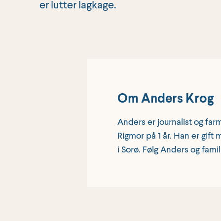
er lutter lagkage.
Om Anders Krog
Anders er journalist og farm
Rigmor på 1 år. Han er gift
i Sorø. Følg Anders og fam