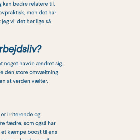
g kan bedre relatere til,
avpraktisk, men det har
jeg vil det her lige så
rbejdsliv?
, at noget havde ændret sig.
ikke den store omvæltning
den at verden vælter.
er irriterende og
re fædre, som også har
re et kæmpe boost til ens