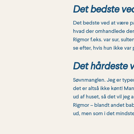
Det bedste ve
Det bedste ved at være på b
hvad der omhandlede dem; 
Rigmor f.eks. var sur, sult
se efter, hvis hun ikke var
Det hårdeste v
Søvnmanglen. Jeg er typen
det er altså ikke kønt! Ma
ud af huset, så det vil je
Rigmor – blandt andet ba
ud, men som i det mindste 