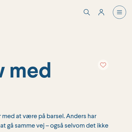
ew med
r med at være på barsel. Anders har
 at gå samme vej – også selvom det ikke