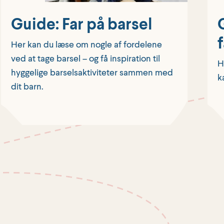
Guide: Far på barsel
f
Her kan du læse om nogle af fordelene
ved at tage barsel – og få inspiration til
H
hyggelige barselsaktiviteter sammen med
k
dit barn.