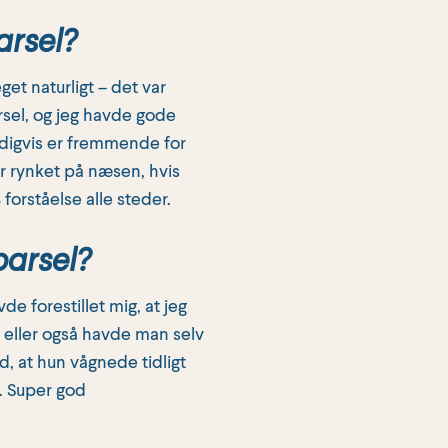
arsel?
et naturligt – det var
rsel, og jeg havde gode
ndigvis er fremmende for
er rynket på næsen, hvis
orståelse alle steder.
barsel?
de forestillet mig, at jeg
 – eller også havde man selv
d, at hun vågnede tidligt
n. Super god