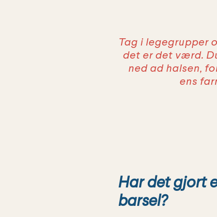
Tag i legegrupper o
det er det værd. 
ned ad halsen, for
ens far
Har det gjort e
barsel?