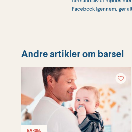
farmandsliv at mødes med 
Facebook igennem, gør alt 
Andre artikler om barsel
BARSEL