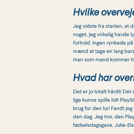
Hvilke overveje
Jeg vidste fra starten, at
noget, jeg virkelig havde 
forhold. Ingen rynkede på
mænd at tage en lang barse
man som mand kommer til c
Hvad har overr
Det er jo totalt hårdt! Det 
lige kunne spille lidt Play
brug for den lur! Fandt je
den dag. Jeg tror, den Pla
fødselsdagsgave, Julie-El