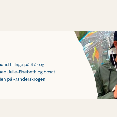
and til Inge på 4 år og
 med Julie-Elsebeth og bosat
ilien på @anderskrogen