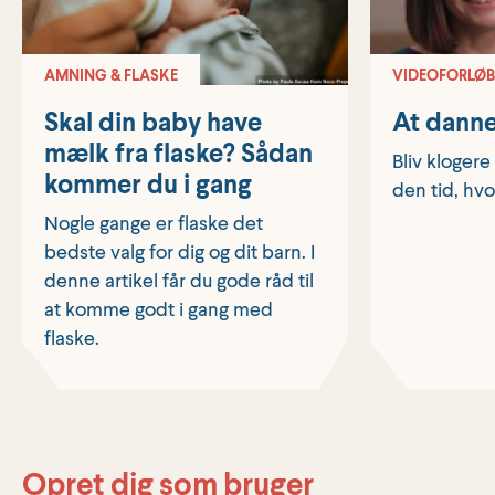
AMNING & FLASKE
VIDEOFORLØB
Skal din baby have
At danne
mælk fra flaske? Sådan
Bliv klogere
kommer du i gang
den tid, hvor
Nogle gange er flaske det
bedste valg for dig og dit barn. I
denne artikel får du gode råd til
at komme godt i gang med
flaske.
Opret dig som bruger