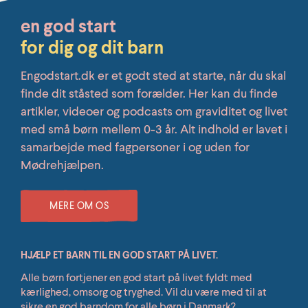
en god start
for dig og dit barn
Engodstart.dk er et godt sted at starte, når du skal
finde dit ståsted som forælder. Her kan du finde
artikler, videoer og podcasts om graviditet og livet
med små børn mellem 0-3 år. Alt indhold er lavet i
samarbejde med fagpersoner i og uden for
Mødrehjælpen.
MERE OM OS
HJÆLP ET BARN TIL EN GOD START PÅ LIVET.
Alle børn fortjener en god start på livet fyldt med
kærlighed, omsorg og tryghed. Vil du være med til at
sikre en god barndom for alle børn i Danmark?