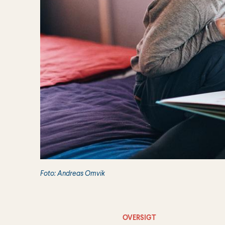
Foto: Andreas Omvik
OVERSIGT