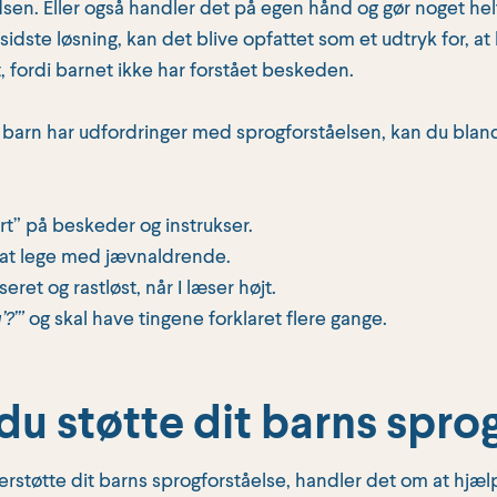
dsen. Eller også handler det på
egen h
ånd og gør noget hel
dste løsning, kan det blive opfattet som et udtryk for, at 
, fordi barnet ikke har forstået beskeden.
t barn har udfordringer med sprogforståelsen, kan du bla
rt” på beskeder og instrukser.
 at lege med jævnaldrende.
eret og rastløst, når I læser højt.
’
?
’”
og skal have tingene forklaret flere gange.
du støtte dit barns spro
erstøtte dit barns sprogforståelse, handler det om at hjæ