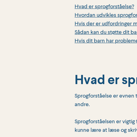
Hvad er sprogforståelse?
Hvordan udvikles sprogfo
Hvis der er udfordringer 
Sådan kan du støtte dit ba
Hvis dit barn har problem
Hvad er sp
Sprogforståelse er evnen t
andre.
Sprogforståelsen er vigtig 
kunne lære at læse og skri