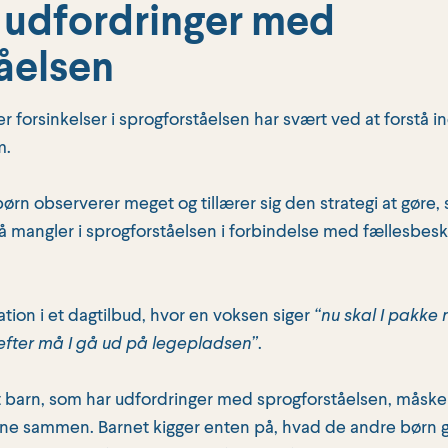
r udfordringer med
åelsen
r forsinkelser i sprogforståelsen har svært ved at forstå
m.
ørn observerer meget og tillærer sig den strategi at gøre
å mangler i sprogforståelsen i forbindelse med fællesbesk
tion i et dagtilbud, hvor en voksen siger
“nu skal I pak
efter må I gå ud på legepladsen”
.
t barn, som har udfordringer med sprogforståelsen, måske ku
rne sammen. Barnet kigger enten på, hvad de andre bø
rn 