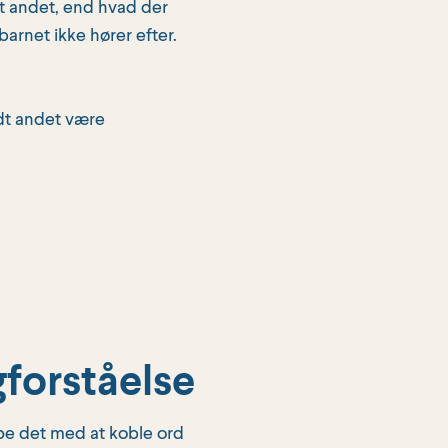
t andet, end hvad der
barnet ikke hører efter.
ndt andet væ
re
gforståelse
lpe det med at koble ord