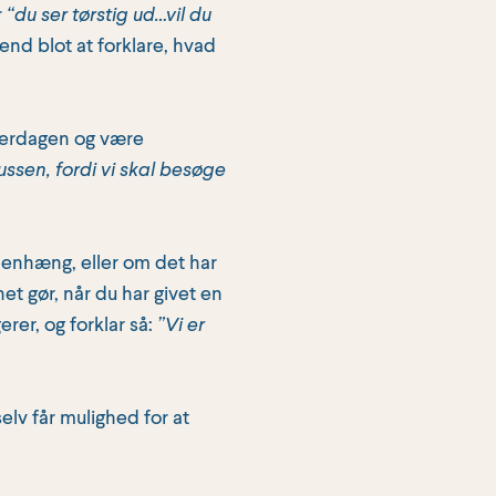
r
“du ser tørstig ud…vil du
nd blot at forklare, hvad
verdagen og være
ussen, fordi vi skal besøge
menhæng, eller om det har
et gør, når du har givet en
rer, og forklar så:
”Vi er
elv får mulighed for at