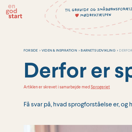
Hop
til
indholdet
FORSIDE
>
VIDEN & INSPIRATION
>
BARNETS UDVIKLING
>
DERFOR
Derfor er s
Artiklen er skrevet i samarbejde med
Sprogeriet
Få svar på, hvad sprogforståelse er, og