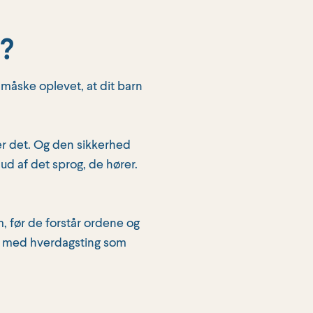
?
 måske oplevet, at dit barn
er det. Og den sikkerhed
ud af det sprog, de hører.
, før de forstår ordene og
se med hverdagsting som