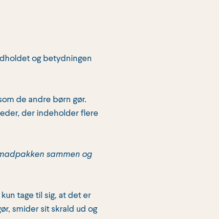
 indholdet og betydningen
, som de andre bø
rn g
ør.
eder, der indeholder flere
ke madpakken sammen og
n tage til sig, at det er
g
ør, smider sit skrald ud og