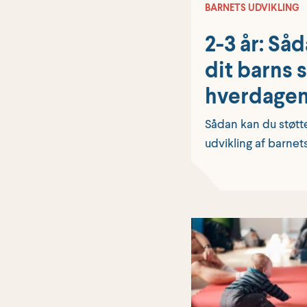
BARNETS UDVIKLING
2-3 år: Så
dit barns 
hverdage
Sådan kan du støt
udvikling af barnet