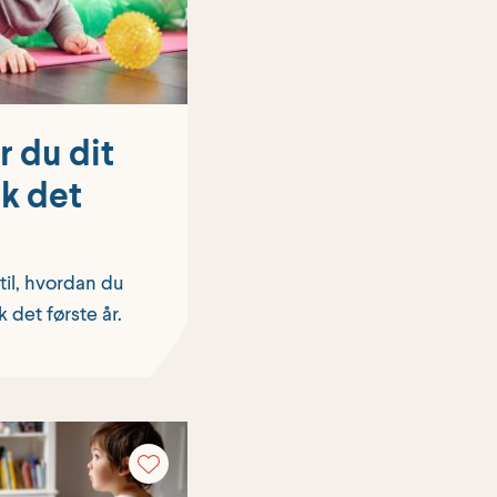
r du dit
k det
til, hvordan du
 det første år.