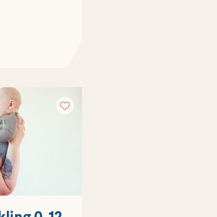
kling 0-12