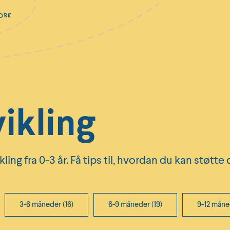
ikling
ng fra 0-3 år. Få tips til, hvordan du kan støtte d
3-6 måneder (16)
6-9 måneder (19)
9-12 måned