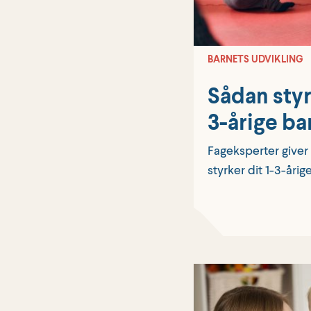
BARNETS UDVIKLING
Sådan styr
3-årige ba
Fageksperter giver
styrker dit 1-3-årig