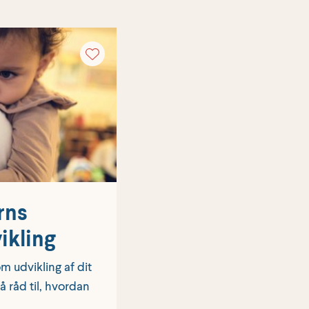
rns
ikling
 udvikling af dit
 råd til, hvordan