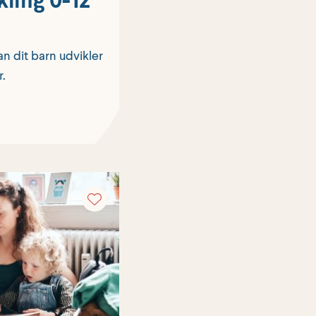
n dit barn udvikler
r.