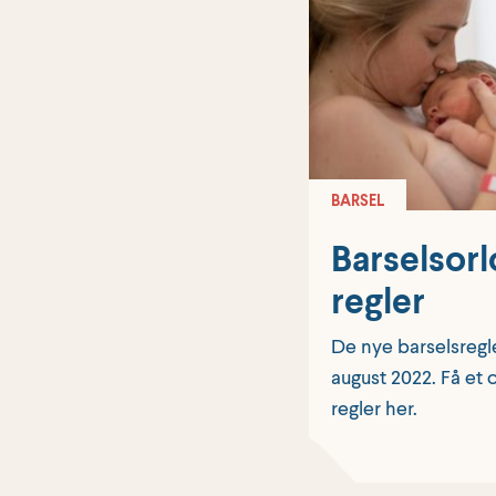
BARSEL
Barselsorl
regler
De nye barselsregle
august 2022. Få et 
regler her.