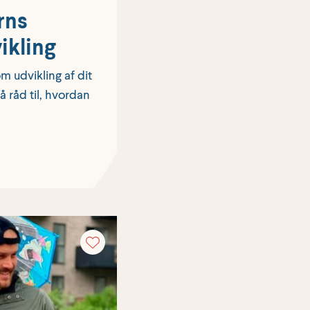
rns
ikling
 udvikling af dit
 råd til, hvordan