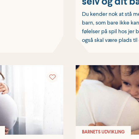
selv og dit b
Du kender nok at stå m
barn, som bare ikke kan
følelser på spil hos jer 
også skal være plads til
BARNETS UDVIKLING