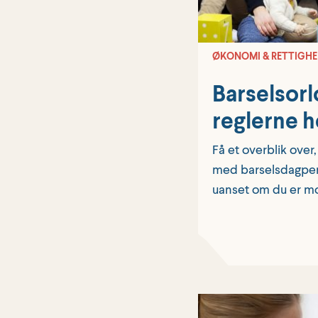
ØKONOMI & RETTIGHE
Barselsorl
reglerne h
Få et overblik over
med barselsdagpen
uanset om du er mo