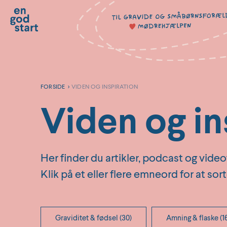
Hop
til
indholdet
FORSIDE
>
VIDEN OG INSPIRATION
Viden og in
Her finder du artikler, podcast og video
Klik på et eller flere emneord for at sor
Graviditet & fødsel (30)
Amning & flaske (1