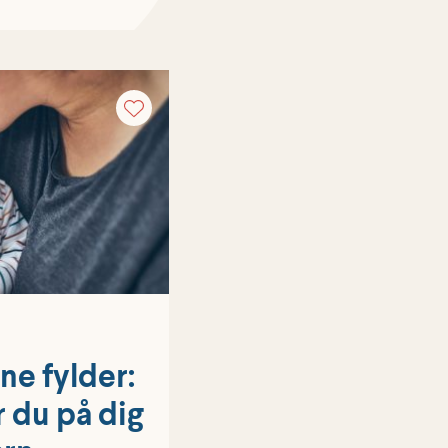
ne fylder:
 du på dig