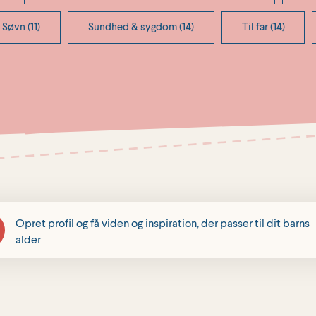
Søvn (11)
Sundhed & sygdom (14)
Til far (14)
Opret profil og få viden og inspiration, der passer til dit barns
alder