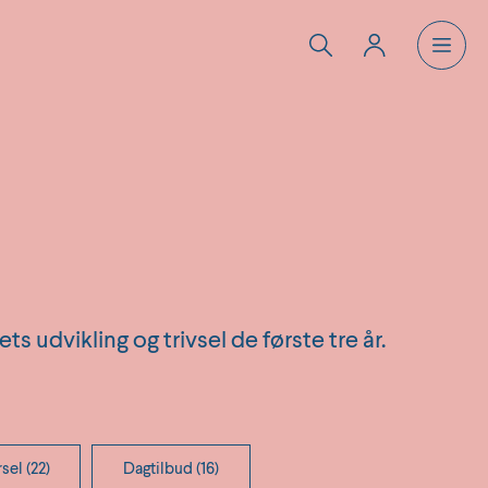
s udvikling og trivsel de første tre år.
sel (22)
Dagtilbud (16)