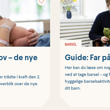
BARSEL
ov – de nye
Guide: Far på
Her kan du læse om nog
ved at tage barsel – og f
r trådte i kraft den 2.
hyggelige barselsaktiv
overblik over de nye
dit barn.