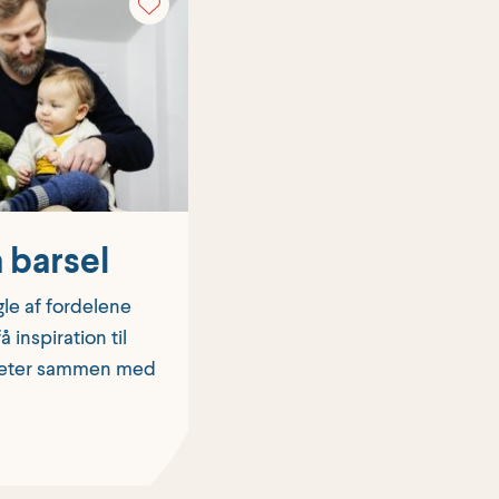
 barsel
le af fordelene
å inspiration til
iteter sammen med