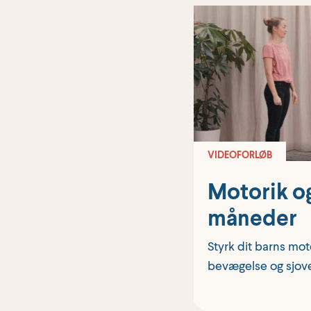
VIDEOFORLØB
Motorik og
måneder
Styrk dit barns mo
bevægelse og sjove