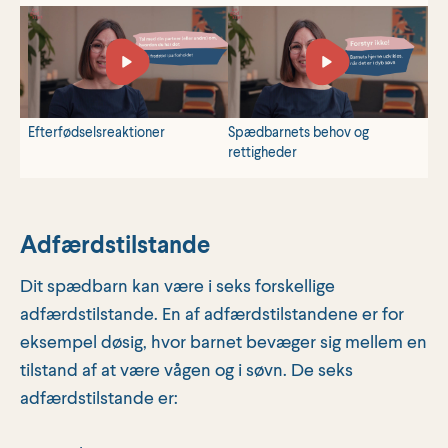
Efterfødselsreaktioner
Spædbarnets behov og
rettigheder
Adfærdstilstande
Dit spædbarn kan være i seks forskellige
adfærdstilstande. En af adfærdstilstandene er for
eksempel døsig, hvor barnet bevæger sig mellem en
tilstand af at være vågen og i søvn. De seks
adfærdstilstande er: