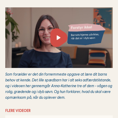
Som forælder er det din fornemmeste opgave at lære dit barns
behov at kende. Det lille spædbarn har i alt seks adfærdstilstande,
og i videoen her gennemgår Anna-Katherine tre af dem - vågen og
rolig, grædende og i dyb søvn. Og hun forklarer, hvad du skal være
opmærksom på, når du oplever dem.
FLERE VIDEOER