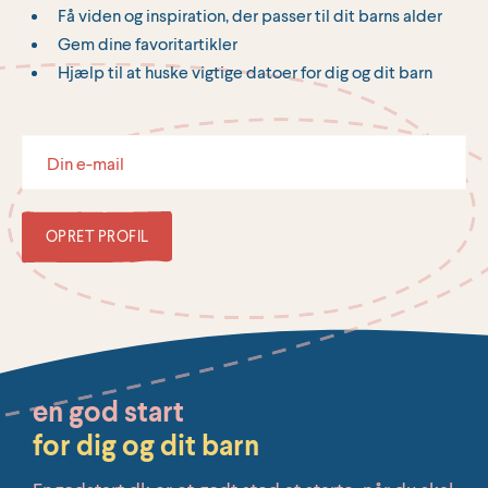
Få viden og inspiration, der passer til dit barns alder
Gem dine favoritartikler
Hjælp til at huske vigtige datoer for dig og dit barn
OPRET PROFIL
en god start
for dig og dit barn