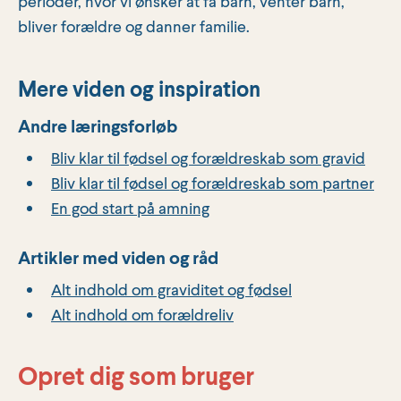
perioder, hvor vi ønsker at få barn, venter barn,
bliver forældre og danner familie.
Mere viden og inspiration
Andre læringsforløb
Bliv klar til fødsel og forældreskab som gravid
Bliv klar til fødsel og forældreskab som partner
En god start på amning
Artikler med viden og råd
Alt indhold om graviditet og fødsel
Alt indhold om forældreliv
Opret dig som bruger