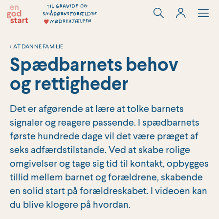
Hop
til
indholdet
<
AT DANNE FAMILIE
Spædbarnets behov
og rettigheder
Det er afgørende at lære at tolke barnets
signaler og reagere passende. I spædbarnets
første hundrede dage vil det være præget af
seks adfærdstilstande. Ved at skabe rolige
omgivelser og tage sig tid til kontakt, opbygges
tillid mellem barnet og forældrene, skabende
en solid start på forældreskabet. I videoen kan
du blive klogere på hvordan.