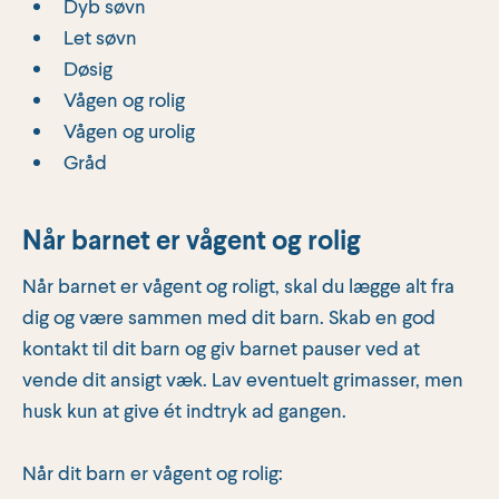
Dyb søvn
Let søvn
Døsig
Vågen og rolig
Vågen og urolig
Gråd
Når barnet er vågent og rolig
Når barnet er vågent og roligt, skal du lægge alt fra
dig og være sammen med dit barn. Skab en god
kontakt til dit barn og giv barnet pauser ved at
vende dit ansigt væk. Lav eventuelt grimasser, men
husk kun at give ét indtryk ad gangen.
Når dit barn er vågent og rolig: