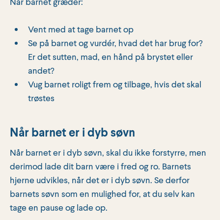
Når barnet græder:
Vent med at tage barnet op
Se på barnet og vurdér, hvad det har brug for?
Er det sutten, mad, en hånd på brystet eller
andet?
Vug barnet roligt frem og tilbage, hvis det skal
trøstes
Når barnet er i dyb søvn
Når barnet er i dyb søvn, skal du ikke forstyrre, men
derimod lade dit barn være i fred og ro. Barnets
hjerne udvikles, når det er i dyb søvn. Se derfor
barnets søvn som en mulighed for, at du selv kan
tage en pause og lade op.