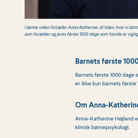
I denne video fortæller Anna-Katherine, at tiden, hvor vi dann
som forælder og jeres første 1000 dage som familie er vigtige,
Barnets første 100
Barnets første 1000 dage 
er ikke kun barnets første
Om Anna-Katherin
Anna-Katherine Højland er 
klinisk børnepsykologi.