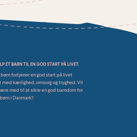
P ET BARN TIL EN GOD START PÅ LIVET.
 børn fortjener en god start på livet
t med kærlighed, omsorg og tryghed. Vil
ære med til at sikre en god barndom for
 børn i Danmark?