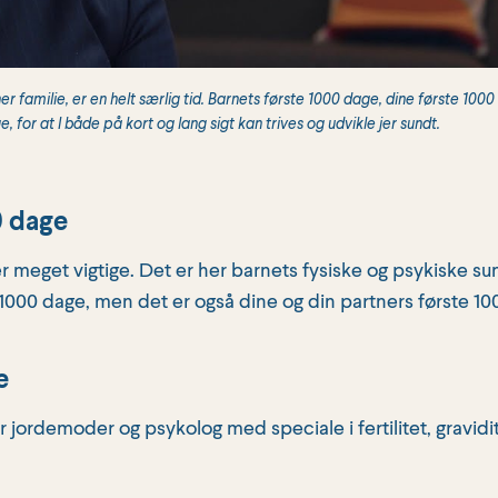
er familie, er en helt særlig tid. Barnets første 1000 dage, dine første 100
 for at I både på kort og lang sigt kan trives og udvikle jer sundt.
0 dage
er meget vigtige. Det er her barnets fysiske og psykiske 
 1000 dage, men det er også dine og din partners første 1
e
jordemoder og psykolog med speciale i fertilitet, gravidite