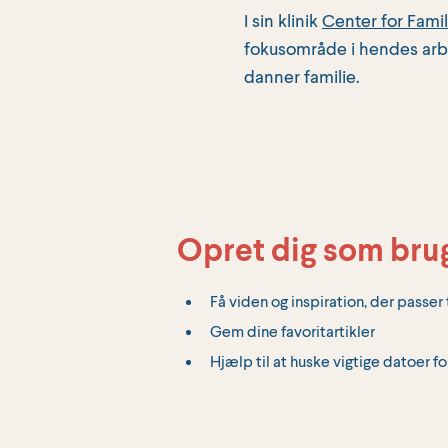
I sin klinik
Center for Fami
fokusområde i hendes arbej
danner familie.
Opret dig som bru
Få viden og inspiration, der passer t
Gem dine favoritartikler
Hjælp til at huske vigtige datoer fo