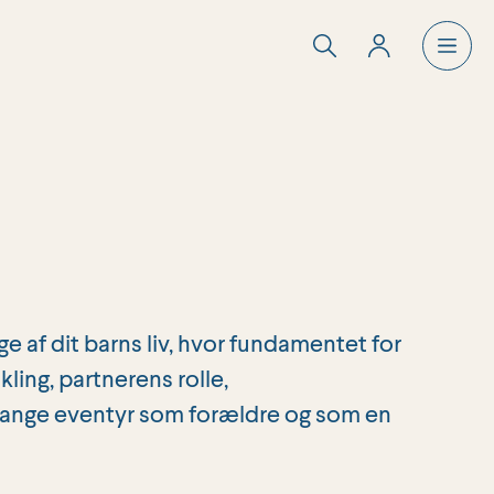
e af dit barns liv, hvor fundamentet for
ling, partnerens rolle,
ivslange eventyr som forældre og som en