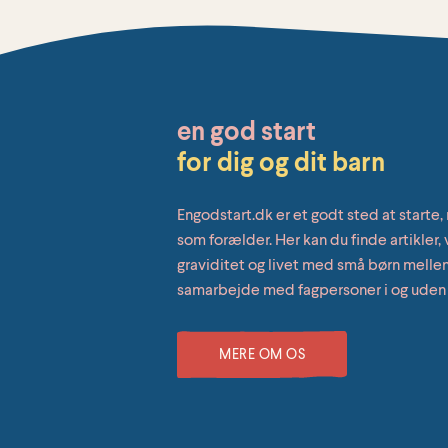
en god start
for dig og dit barn
Engodstart.dk er et godt sted at starte, 
som forælder. Her kan du finde artikler
graviditet og livet med små børn mellem 
samarbejde med fagpersoner i og uden
MERE OM OS