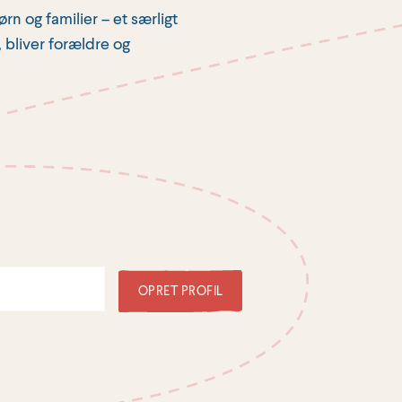
rn og familier – et særligt
 bliver forældre og
OPRET PROFIL