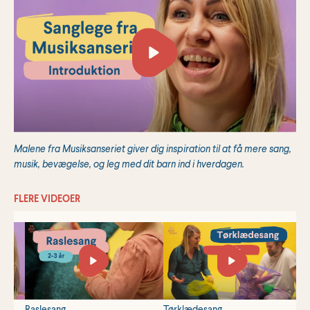
Malene fra Musiksanseriet giver dig inspiration til at få mere sang,
musik, bevægelse, og leg med dit barn ind i hverdagen.
FLERE VIDEOER
Raslesang
Tørklædesang
K