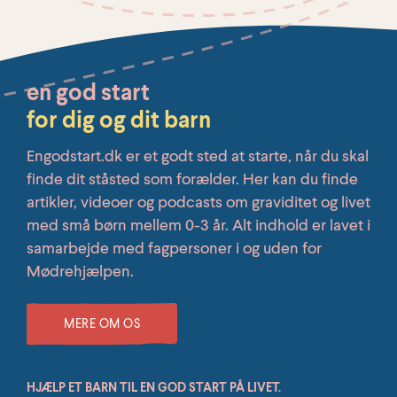
en god start
for dig og dit barn
Engodstart.dk er et godt sted at starte, når du skal
finde dit ståsted som forælder. Her kan du finde
artikler, videoer og podcasts om graviditet og livet
med små børn mellem 0-3 år. Alt indhold er lavet i
samarbejde med fagpersoner i og uden for
Mødrehjælpen.
MERE OM OS
HJÆLP ET BARN TIL EN GOD START PÅ LIVET.