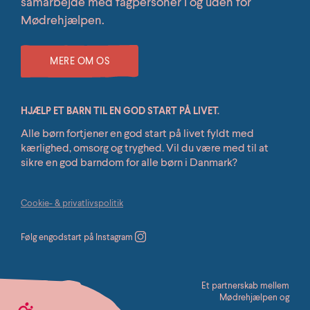
samarbejde med fagpersoner i og uden for
Mødrehjælpen.
MERE OM OS
HJÆLP ET BARN TIL EN GOD START PÅ LIVET.
Alle børn fortjener en god start på livet fyldt med
kærlighed, omsorg og tryghed. Vil du være med til at
sikre en god barndom for alle børn i Danmark?
Cookie- & privatlivspolitik
Følg engodstart på Instagram
Et partnerskab mellem
Mødrehjælpen og