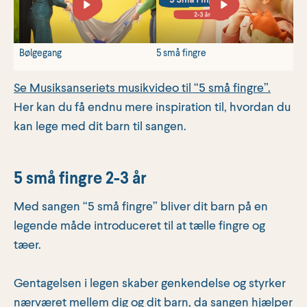
Bølgegang
5 små fingre
Se Musiksanseriets musikvideo til “5 små fingre”.
Her kan du få endnu mere inspiration til, hvordan du
kan lege med dit barn til sangen.
5 små fingre 2-3 år
Med sangen “5 små fingre” bliver dit barn på en
legende måde introduceret til at tælle fingre og
tæer.
Gentagelsen i legen skaber genkendelse og styrker
nærværet mellem dig og dit barn, da sangen hjælper