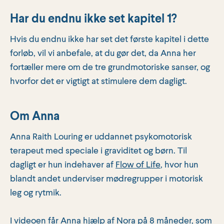
Har du endnu ikke set kapitel 1?
Hvis du endnu ikke har set det første kapitel i dette
forløb, vil vi anbefale, at du gør det, da Anna her
fortæller mere om de tre grundmotoriske sanser, og
hvorfor det er vigtigt at stimulere dem dagligt.
Om Anna
Anna Raith Louring er uddannet psykomotorisk
terapeut med speciale i graviditet og børn. Til
dagligt er hun indehaver af
Flow of Life
, hvor hun
blandt andet underviser mødregrupper i motorisk
leg og rytmik.
I videoen får Anna hjælp af Nora på 8 måneder, som