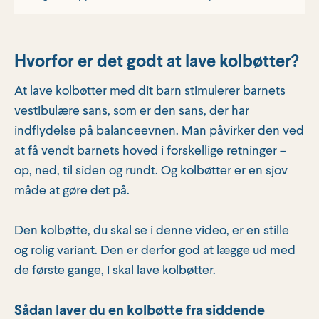
Hvorfor er det godt at lave kolbøtter?
At lave kolbøtter med dit barn stimulerer barnets
vestibulære sans, som er den sans, der har
indflydelse på balanceevnen. Man påvirker den ved
at få vendt barnets hoved i forskellige retninger –
op, ned, til siden og rundt. Og kolbøtter er en sjov
måde at gøre det på.
Den kolbøtte, du skal se i denne video, er en stille
og rolig variant. Den er derfor god at lægge ud med
de første gange, I skal lave kolbøtter.
Sådan laver du en kolbøtte fra siddende