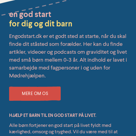
en god start
for dig og dit barn
Engodstart.dk er et godt sted at starte, når du skal
finde dit ståsted som forælder. Her kan du finde
artikler, videoer og podcasts om graviditet og livet
med små børn mellem 0-3 år. Alt indhold er lavet i
samarbejde med fagpersoner i og uden for
Mødrehjælpen.
MERE OM OS
HJÆLP ET BARN TIL EN GOD START PÅ LIVET.
Alle børn fortjener en god start på livet fyldt med
kærlighed, omsorg og tryghed. Vil du være med til at