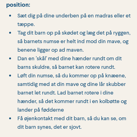
position:
Sæt dig på dine underben på en madras eller et
tæppe.
Tag dit barn op på skødet og læg det på ryggen,
så barnets numse er helt ind mod din mave, og
benene ligger op ad maven.
Dan en ’skål’ med dine hænder rundt om dit
barns skuldre, så barnet kan rotere rundt.
Løft din numse, så du kommer op på knæene,
samtidig med at din mave og dine lår skubber
barnet let rundt. Lad barnet rotere i dine
hænder, så det kommer rundt i en kolbøtte og
lander på fødderne
Få øjenkontakt med dit barn, så du kan se, om
dit barn synes, det er sjovt.