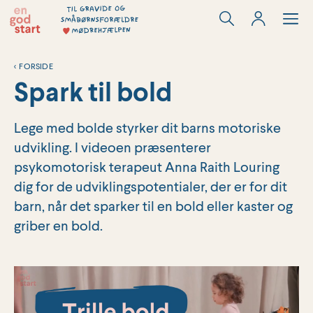
Hop
til
indholdet
<
FORSIDE
Spark til bold
Lege med bolde styrker dit barns motoriske
udvikling. I videoen præsenterer
psykomotorisk terapeut Anna Raith Louring
dig for de udviklingspotentialer, der er for dit
barn, når det sparker til en bold eller kaster og
griber en bold.