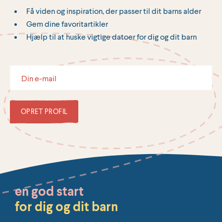
Få viden og inspiration, der passer til dit barns alder
Gem dine favoritartikler
Hjælp til at huske vigtige datoer for dig og dit barn
OPRET PROFIL
en god start
for dig og dit barn