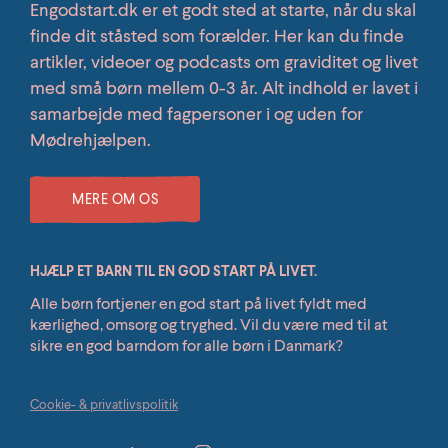
Engodstart.dk er et godt sted at starte, når du skal
finde dit ståsted som forælder. Her kan du finde
artikler, videoer og podcasts om graviditet og livet
med små børn mellem 0-3 år. Alt indhold er lavet i
samarbejde med fagpersoner i og uden for
Mødrehjælpen.
MERE OM OS
HJÆLP ET BARN TIL EN GOD START PÅ LIVET.
Alle børn fortjener en god start på livet fyldt med
kærlighed, omsorg og tryghed. Vil du være med til at
sikre en god barndom for alle børn i Danmark?
Cookie- & privatlivspolitik