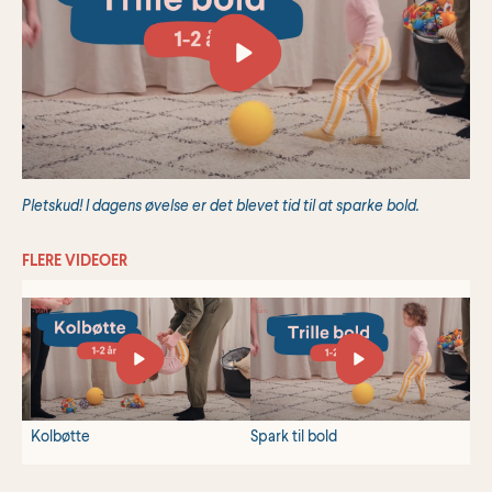
Pletskud! I dagens øvelse er det blevet tid til at sparke bold.
FLERE VIDEOER
Kolbøtte
Spark til bold