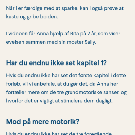
Når I er færdige med at sparke, kan I også prøve at
kaste og gribe bolden.
I videoen får Anna hjælp af Rita på 2 år, som viser
øvelsen sammen med sin moster Sally.
Har du endnu ikke set kapitel 1?
Hvis du endnu ikke har set det første kapitel i dette
forløb, vil vi anbefale, at du gør det, da Anna her
fortæller mere om de tre grundmotoriske sanser, og
hvorfor det er vigtigt at stimulere dem dagligt.
Mod på mere motorik?
Hvis du endnu ikke har set de tre foregående