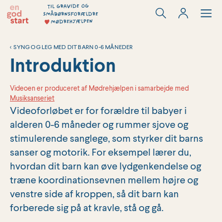
Hop
til
indholdet
<
SYNG OG LEG MED DIT BARN 0-6 MÅNEDER
Introduktion
Videoen er produceret af Mødrehjælpen i samarbejde med
Musiksanseriet
Videoforløbet er for forældre til babyer i
alderen 0-6 måneder og rummer sjove og
stimulerende sanglege, som styrker dit barns
sanser og motorik. For eksempel lærer du,
hvordan dit barn kan øve lydgenkendelse og
træne koordinationsevnen mellem højre og
venstre side af kroppen, så dit barn kan
forberede sig på at kravle, stå og gå.