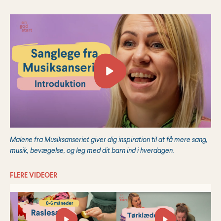
Malene fra Musiksanseriet giver dig inspiration til at få mere sang,
musik, bevægelse, og leg med dit barn ind i hverdagen.
FLERE VIDEOER