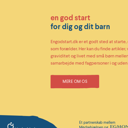
en god start
for dig og dit barn
Engodstart.dk er et godt sted at starte, 
som forælder. Her kan du finde artikler
graviditet og livet med små børn mellem 
samarbejde med fagpersoner i og uden
MERE OM OS
Et partnerskab mellem
Mødrehjælpen og