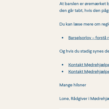
At barslen er øremærket b
den går tabt, hvis den på
Du kan læse mere om regl
Barselsorlov – forstå 
Og hvis du stadig synes d
Kontakt Mødrehjælpe
Kontakt Mødrehjælpe
Mange hilsner
Lone, Rådgiver i Mødrehj