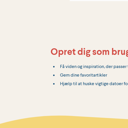
Opret dig som bru
Få viden og inspiration, der passer t
Gem dine favoritartikler
Hjælp til at huske vigtige datoer fo