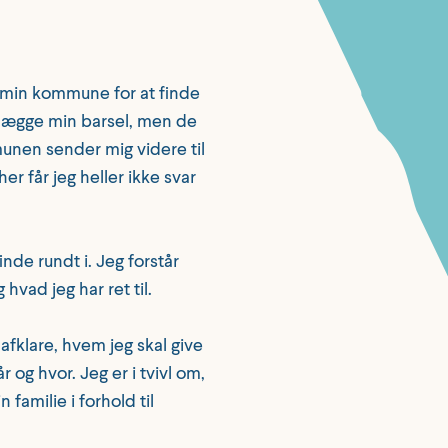
 min kommune for at finde
nlægge min barsel, men de
unen sender mig videre til
r får jeg heller ikke svar
inde rundt i. Jeg forstår
 hvad jeg har ret til.
 afklare, hvem jeg skal give
 og hvor. Jeg er i tvivl om,
 familie i forhold til