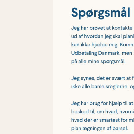
Spørgsmål
Jeg har prøvet at kontakte
ud af hvordan jeg skal pla
kan ikke hjælpe mig. Komm
Udbetaling Danmark, men he
på alle mine spørgsmål.
Jeg synes, det er svært at f
ikke alle barselsreglerne, og
Jeg har brug for hjælp til at
besked til, om hvad, hvornår
hvad der er smartest for min
planlægningen af barsel.