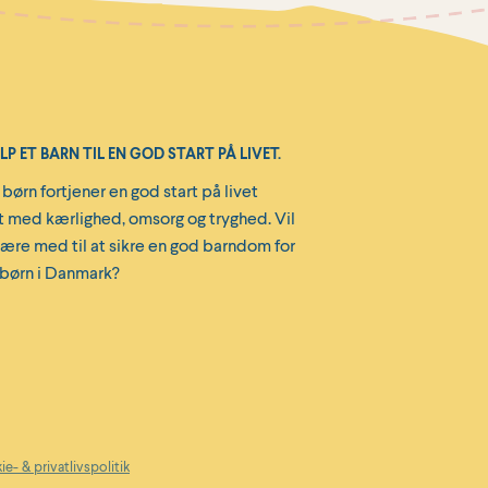
P ET BARN TIL EN GOD START PÅ LIVET.
 børn fortjener en god start på livet
t med kærlighed, omsorg og tryghed. Vil
ære med til at sikre en god barndom for
 børn i Danmark?
e- & privatlivspolitik