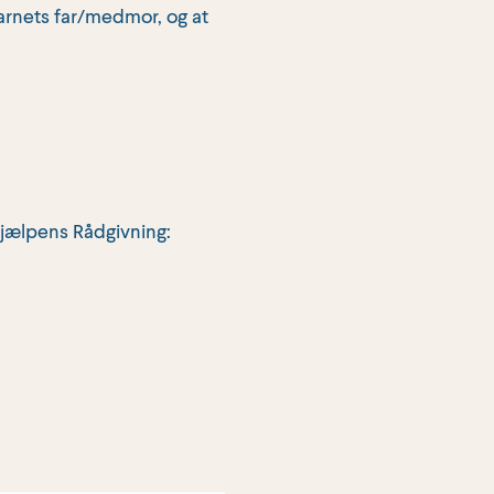
arnets far/medmor, og at
hjælpens Rådgivning: