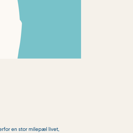
rfor en stor milepæl livet,