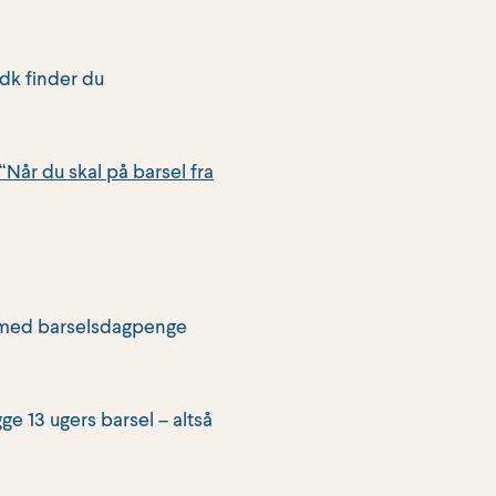
dk finder du
“Når du skal på barsel fra
v med barselsdagpenge
ge 13 ugers barsel – altså