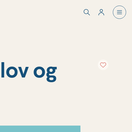
rlov og