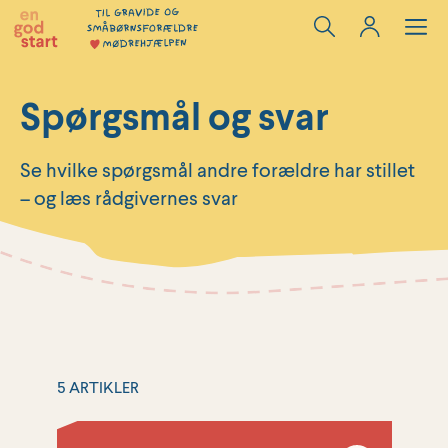
Hop
til
indholdet
Spørgsmål og svar
Se hvilke spørgsmål andre forældre har stillet
– og læs rådgivernes svar
5 ARTIKLER