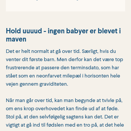
Hold uuuud - ingen babyer er blevet i
maven
Det er helt normalt at gå over tid. Særligt, hvis du
venter dit første barn. Men derfor kan det være top
frustrerende at passere den terminsdato, som har
stået som en neonfarvet milepæl i horisonten hele
vejen gennem graviditeten.
Når man går over tid, kan man begynde at tvivle på,
om ens krop overhovedet kan finde ud af at føde.
Stol på, at den selvfølgelig sagtens kan det. Det er
vigtigt at gå ind til fødslen med en tro på, at det hele