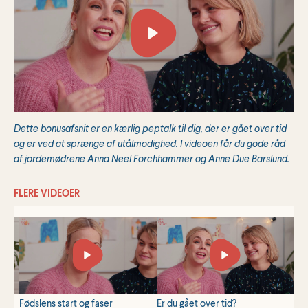
Dette bonusafsnit er en kærlig peptalk til dig, der er gået over tid
og er ved at sprænge af utålmodighed. I videoen får du gode råd
af jordemødrene Anna Neel Forchhammer og Anne Due Barslund.
FLERE VIDEOER
Fødslens start og faser
Er du gået over tid?