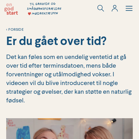
Hop
til
indholdet
<
FORSIDE
Er du gået over tid?
Det kan føles som en uendelig ventetid at gå
over tid efter terminsdatoen, mens både
forventninger og utålmodighed vokser. I
videoen vil du blive introduceret til nogle
strategier og øvelser, der kan støtte en naturlig
fødsel.