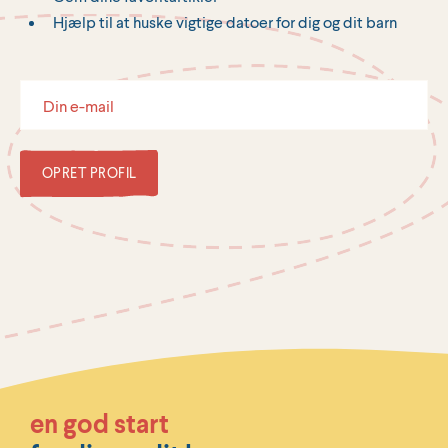
Hjælp til at huske vigtige datoer for dig og dit barn
OPRET PROFIL
en god start