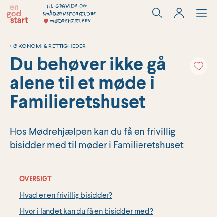
Hop
til
indholdet
<
ØKONOMI & RETTIGHEDER
Du behøver ikke gå
alene til et møde i
Familieretshuset
Hos Mødrehjælpen kan du få en frivillig
bisidder med til møder i Familieretshuset
OVERSIGT
Hvad er en frivillig bisidder?
Hvor i landet kan du få en bisidder med?