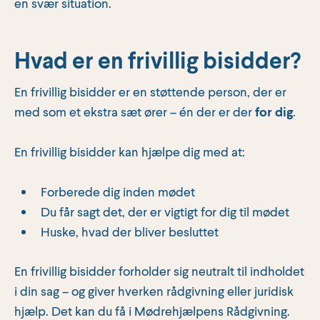
en svær situation.
Hvad er en frivillig bisidder?
En frivillig bisidder er en støttende person, der er
med som et ekstra sæt ører – én der er der
for dig
.
En frivillig bisidder kan hjælpe dig med at:
Forberede dig inden mødet
Du får sagt det, der er vigtigt for dig til mødet
Huske, hvad der bliver besluttet
En frivillig bisidder forholder sig neutralt til indholdet
i din sag – og giver hverken rådgivning eller juridisk
hjælp. Det kan du få i Mødrehjælpens Rådgivning.