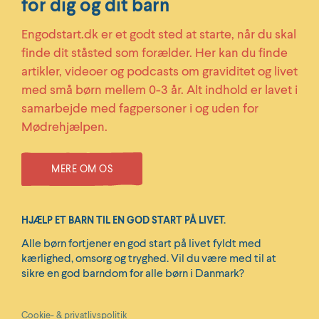
for dig og dit barn
Engodstart.dk er et godt sted at starte, når du skal
finde dit ståsted som forælder. Her kan du finde
artikler, videoer og podcasts om graviditet og livet
med små børn mellem 0-3 år. Alt indhold er lavet i
samarbejde med fagpersoner i og uden for
Mødrehjælpen.
MERE OM OS
HJÆLP ET BARN TIL EN GOD START PÅ LIVET.
Alle børn fortjener en god start på livet fyldt med
kærlighed, omsorg og tryghed. Vil du være med til at
sikre en god barndom for alle børn i Danmark?
Cookie- & privatlivspolitik